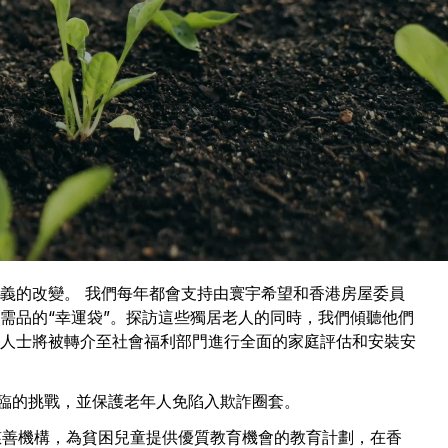
義的改變。 我們每年都會支持由寰宇希望和香港房屋委員
需品的“幸運袋”。探訪這些獨居老人的同時，我們傾聽他們
人士將被轉介至社會福利部門進行全面的家庭評估和安裝安
面臨的挑戰，並保護老年人免陷入欺詐圈套。
慈善機構，為貧困兒童提供優質教育機會的教育計劃，在香