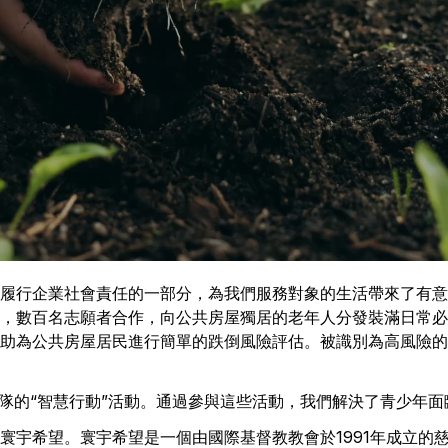
履行企業社會責任的一部分，為我們服務對象的生活帶來了有意
，數百名志願者合作，向公共房屋獨居的老年人分發裝滿日常必
助為公共房屋居民進行簡單的跌倒風險評估。被識別為高風險的
部隊的“智慧行動”活動。通過參與這些活動，我們解決了青少年
寰宇希望。寰宇希望是一個由國際基督教教會於1991年成立的