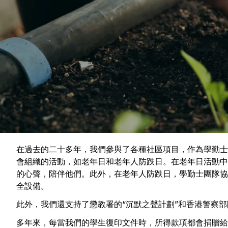
在過去的二十多年，我們參與了各種社區項目，作為學勤士
會組織的活動，如老年日和老年人防跌日。在老年日活動中
的心聲，陪伴他們。此外，在老年人防跌日，學勤士團隊協
全設備。
此外，我們還支持了懲教署的“沉默之聲計劃”和香港警察
多年來，每當我們的學生復印文件時，所得款項都會捐贈給