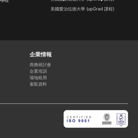
聯學位
美國愛治伍德大學 (upGrad 課程)
企業情報
商務研討會
企業培訓
場地租用
索取資料