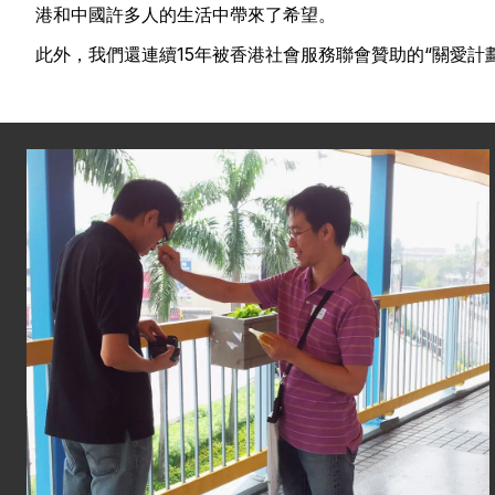
港和中國許多人的生活中帶來了希望。
此外，我們還連續15年被香港社會服務聯會贊助的“關愛計