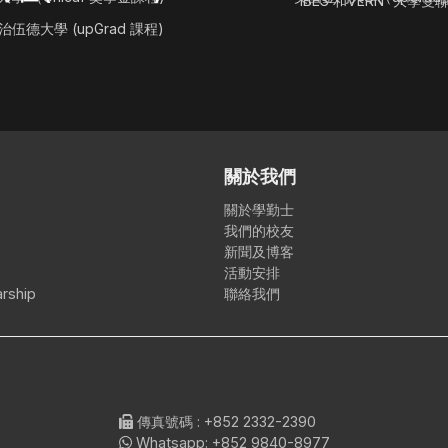
IBES 和VERN' 大學雙
伍德大學 (upGrad 課程)
關於我們
關於學勤士
我們的校友
新聞及博客
活動安排
rship
聯絡我們
傳真號碼
: +852 2332-2390
Whatsapp:
+852 9840-8977