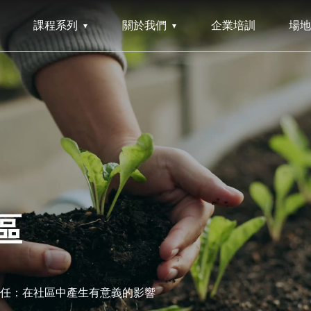
課程系列
關於我們
企業培訓
場地
區
任：在社區中產生有意義的影響