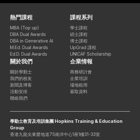
熱門課程
課程系列
MBA (Top up)
學士課程
DBA Dual Awards
碩士課程
DBA in Generative AI
博士課程
M.Ed. Dual Awards
UpGrad 課程
Ed.D. Dual Awards
UNICAF Scholarship
關於我們
企業情報
關於學勤士
商務研討會
我們的校友
企業培訓
新聞及博客
場地租用
活動安排
索取資料
聯絡我們
學勤士教育及培訓集團 Hopkins Training & Education
Group
香港九龍尖東麼地道75南洋中心1座1樓31-33室