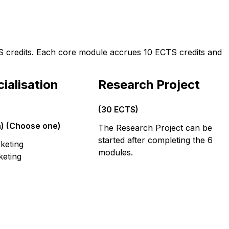
TS credits. Each core module accrues 10 ECTS credits and
ialisation
Research Project
(30 ECTS)
) (Choose one)
The Research Project can be
started after completing the 6
keting
modules.
keting