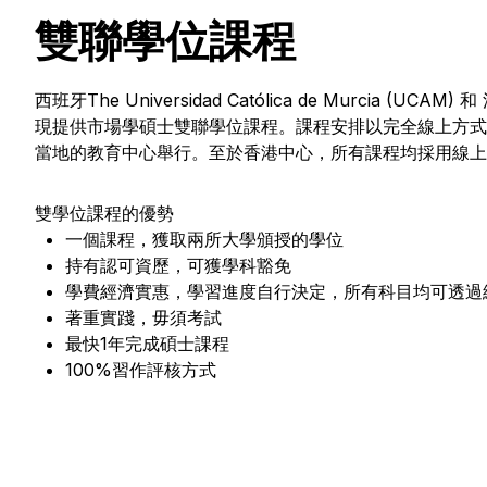
雙聯學位課程
西班牙The Universidad Católica de Murcia (UCAM) 和 法國
現提供市場學碩士雙聯學位課程。課程安排以完全線上方式
當地的教育中心舉行。至於香港中心，所有課程均採用線上
雙學位課程的優勢
一個課程，獲取兩所大學頒授的學位
持有認可資歷，可獲學科豁免
學費經濟實惠，學習進度自行決定，所有科目均可透過
著重實踐，毋須考試
最快1年完成碩士課程
100%習作評核方式