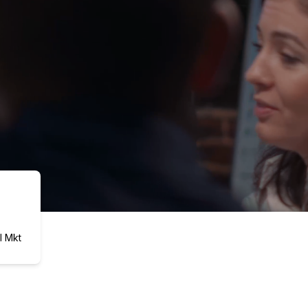
l Mkt