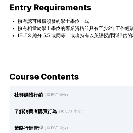
Entry Requirements
擁有認可機構頒發的學士學位；或
擁有相當於學士學位的專業資格並具有至少2年工作經
IELTS 總分 5.5 或同等；或者持有以英語授課和評
Course Contents
社群媒體行銷
（10 ECT 學分）
了解消費者購買行為
（10 ECT 學分）
策略行銷管理
（10 ECT 學分）