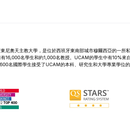
 (UCAM)，又稱聖安東尼奧天主教大學，是位於西班牙東南部城市穆爾西亞的
6,000名學生和約1,000名教授。UCAM的學生中有10%來
600名國際學生接受了UCAM的本科、研究生和大學專業學位