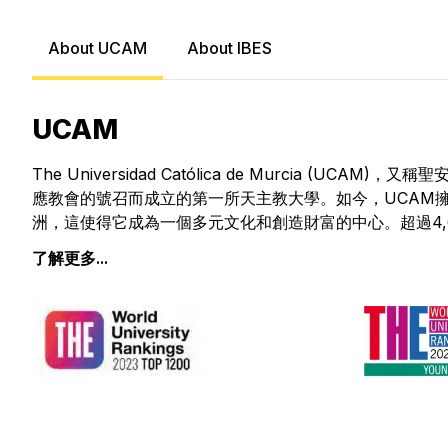
About UCAM
About IBES
UCAM
The Universidad Católica de Murcia
應教會的號召而成立的第一所天主教大學。如今，UCAM擁有1
洲，這使得它成為一個多元文化和創造財富的中心。超過4,
了解更多...