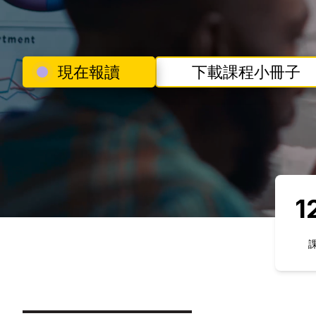
現在報讀
下載課程小冊子
1