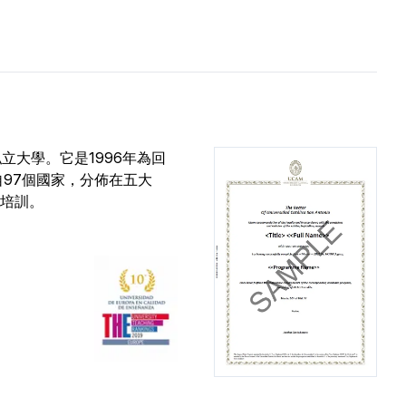
一所私立大學。它是1996年為回
自97個國家，分佈在五大
的培訓。