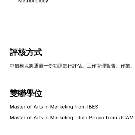
Methodology
評核方式
每個模塊將通過一份功課進行評估。工作管理報告、作業、案例研
雙聯學位
Master of Arts in Marketing from IBES
Master of Arts in Marketing Titulo Propio from UCAM