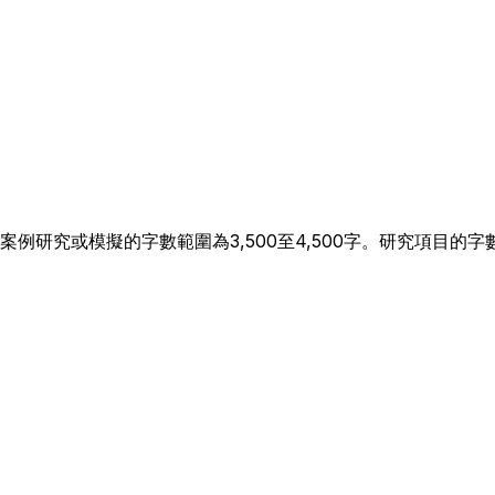
究或模擬的字數範圍為3,500至4,500字。研究項目的字數範圍