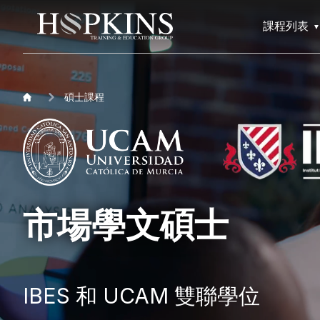
課程列表
碩士課程
市場學文碩士
IBES 和 UCAM 雙聯學位