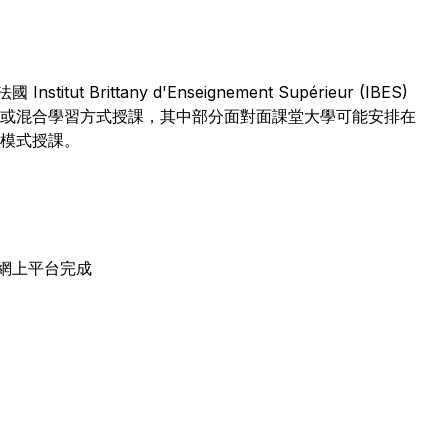
 Institut Brittany d'Enseignement Supérieur (IBES)
或混合學習方式授課，其中部分面對面課堂大學可能安排在
模式授課。
網上平台完成